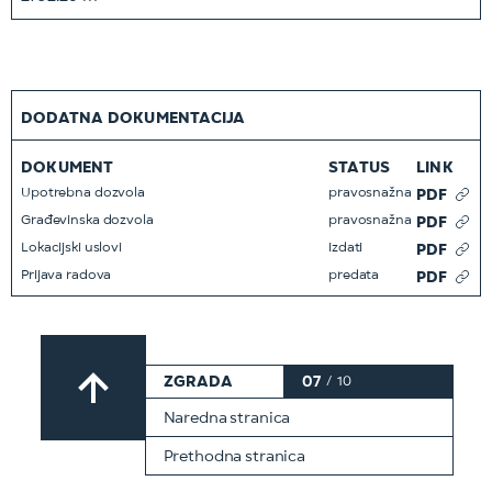
DODATNA DOKUMENTACIJA
DOKUMENT
STATUS
LINK
Upotrebna dozvola
pravosnažna
PDF
Građevinska dozvola
pravosnažna
PDF
Lokacijski uslovi
izdati
PDF
Prijava radova
predata
PDF
ZGRADA
07
/
10
Naredna stranica
Prethodna stranica