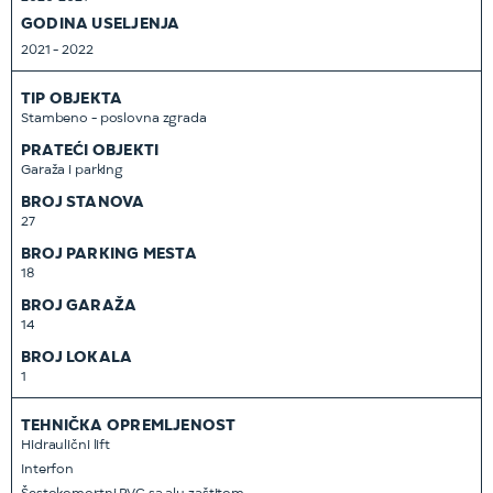
GODINA USELJENJA
2021 - 2022
TIP OBJEKTA
Stambeno - poslovna zgrada
PRATEĆI OBJEKTI
Garaža i parking
BROJ STANOVA
27
BROJ PARKING MESTA
18
BROJ GARAŽA
14
BROJ LOKALA
1
TEHNIČKA OPREMLJENOST
Hidraulični lift
Interfon