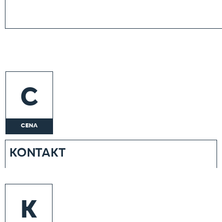
C
CENA
KONTAKT
K