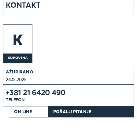
KONTAKT
K
KUPOVINA
AŽURIRANO
24.12.2025
+381 21 6420 490
TELEFON
ON LINE
POŠALJI PITANJE