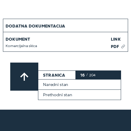
DODATNA DOKUMENTACIJA
DOKUMENT
LINK
Komercijalna skica
PDF
STRANICA
16
/
204
Naredni stan
Prethodni stan