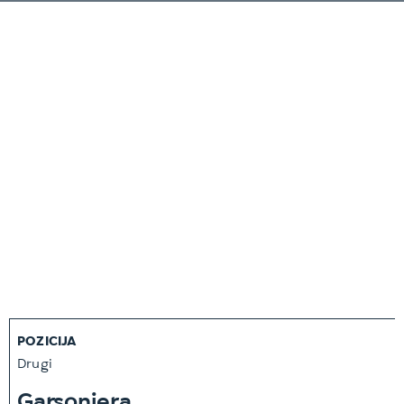
POZICIJA
Drugi
Garsonjera