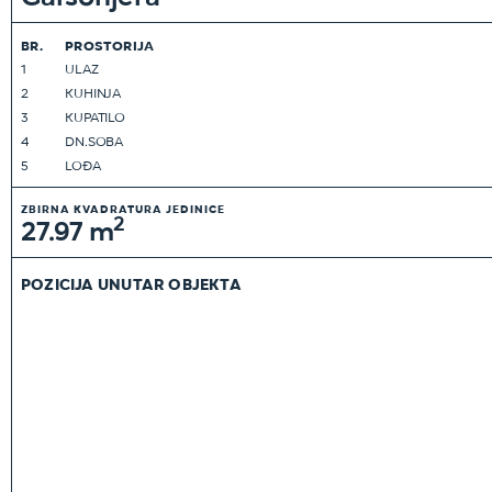
BR.
PROSTORIJA
1
ULAZ
2
KUHINJA
3
KUPATILO
4
DN.SOBA
5
LOĐA
ZBIRNA KVADRATURA JEDINICE
2
27.97 m
POZICIJA UNUTAR OBJEKTA