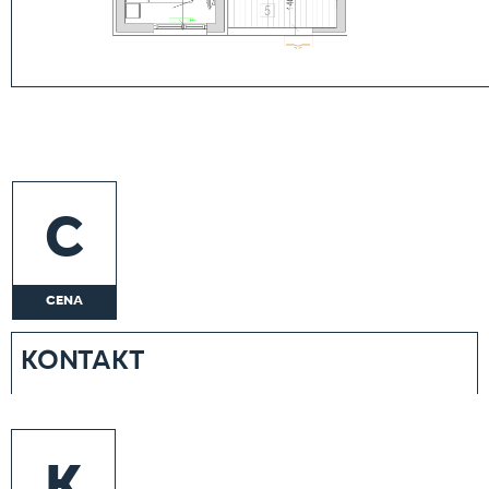
C
CENA
KONTAKT