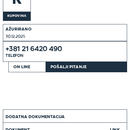
K
KUPOVINA
AŽURIRANO
30.12.2025
+381 21 6420 490
TELEFON
ON LINE
POŠALJI PITANJE
DODATNA DOKUMENTACIJA