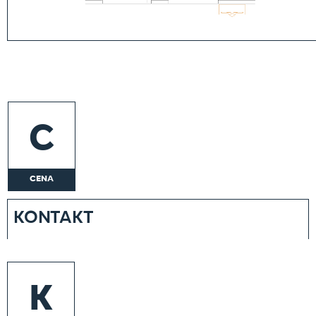
C
CENA
KONTAKT
K